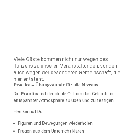
N
eine angenehme und wertschätzende
Atmosphäre
N
Raum für Begegnungen und Austausch
Viele Gäste kommen nicht nur wegen des
Tanzens zu unseren Veranstaltungen, sondern
auch wegen der besonderen Gemeinschaft, die
hier entsteht.
Practica – Übungsstunde für alle Niveaus
Die
Practica
ist der ideale Ort, um das Gelernte in
entspannter Atmosphäre zu üben und zu festigen.
Hier kannst Du:
Figuren und Bewegungen wiederholen
Fragen aus dem Unterricht klären