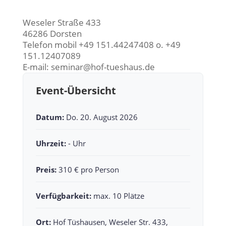
Weseler Straße 433
46286 Dorsten
Telefon mobil +49 151.44247408 o. +49
151.12407089
E-mail: seminar@hof-tueshaus.de
Event-Übersicht
Datum:
Do. 20. August 2026
Uhrzeit:
- Uhr
Preis:
310 € pro Person
Verfügbarkeit:
max. 10 Plätze
Ort:
Hof Tüshausen, Weseler Str. 433,