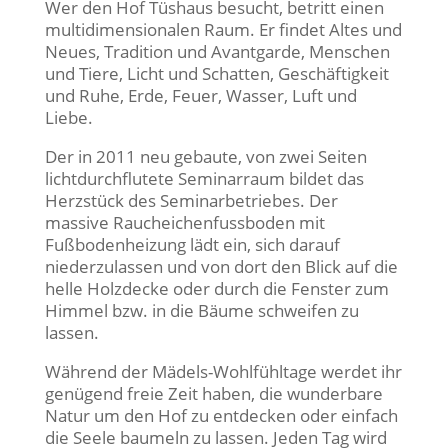
Wer den Hof Tüshaus besucht, betritt einen
multidimensionalen Raum. Er findet Altes und
Neues, Tradition und Avantgarde, Menschen
und Tiere, Licht und Schatten, Geschäftigkeit
und Ruhe, Erde, Feuer, Wasser, Luft und
Liebe.
Der in 2011 neu gebaute, von zwei Seiten
lichtdurchflutete Seminarraum bildet das
Herzstück des Seminarbetriebes. Der
massive Raucheichenfussboden mit
Fußbodenheizung lädt ein, sich darauf
niederzulassen und von dort den Blick auf die
helle Holzdecke oder durch die Fenster zum
Himmel bzw. in die Bäume schweifen zu
lassen.
Während der Mädels-Wohlfühltage werdet ihr
genügend freie Zeit haben, die wunderbare
Natur um den Hof zu entdecken oder einfach
die Seele baumeln zu lassen. Jeden Tag wird