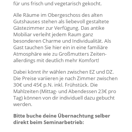
für uns frisch und vegetarisch gekocht.
Alle Räume im Obergeschoss des alten
Gutshauses stehen als liebevoll gestaltete
Gästezimmer zur Verfügung. Das antike
Mobiliar verleiht jedem Raum ganz
besonderen Charme und Individualität. Als
Gast tauchen Sie hier ein in eine familiäre
Atmosphäre wie zu Großmutters Zeiten-
allerdings mit deutlich mehr Komfort!
Dabei könnt ihr wählen zwischen EZ und DZ.
Die Preise variieren je nach Zimmer zwischen
30€ und 45€ p.N. inkl. Frühstück. Die
Mahlzeiten (Mittag- und Abendessen 23€ pro
Tag) können von dir individuell dazu gebucht
werden.
Bitte buche deine Übernachtung selber
direkt beim Seminarbetrieb: