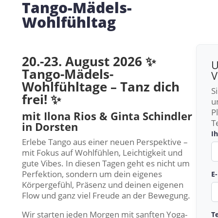
Tango-Mädels-
Wohlfühltag
20.-23. August 2026 ✨
U
Tango-Mädels-
V
Wohlfühltage – Tanz dich
S
frei! ✨
u
P
mit Ilona Rios & Ginta Schindler
T
in Dorsten
I
Erlebe Tango aus einer neuen Perspektive –
mit Fokus auf Wohlfühlen, Leichtigkeit und
gute Vibes. In diesen Tagen geht es nicht um
Perfektion, sondern um dein eigenes
E
Körpergefühl, Präsenz und deinen eigenen
Flow und ganz viel Freude an der Bewegung.
Wir starten jeden Morgen mit sanften Yoga-
T