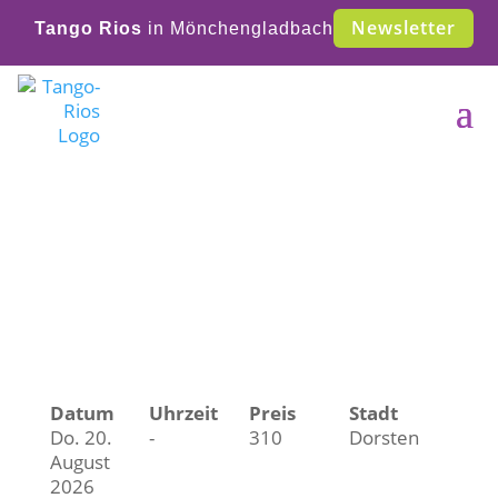
Newsletter
Tango Rios
in Mönchengladbach
Veranstaltungen &
Termine
Datum
Uhrzeit
Preis
Stadt
Do. 20.
-
310
Dorsten
August
2026