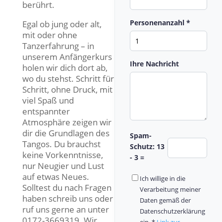
berührt.
Personenanzahl *
Egal ob jung oder alt,
mit oder ohne
Tanzerfahrung – in
unserem Anfängerkurs
Ihre Nachricht
holen wir dich dort ab,
wo du stehst. Schritt für
Schritt, ohne Druck, mit
viel Spaß und
entspannter
Atmosphäre zeigen wir
dir die Grundlagen des
Spam-
Tangos. Du brauchst
Schutz: 13
keine Vorkenntnisse,
- 3 =
nur Neugier und Lust
auf etwas Neues.
Ich willige in die
Solltest du nach Fragen
Verarbeitung meiner
haben schreib uns oder
Daten gemäß der
ruf uns gerne an unter
Datenschutzerklärung
0172-3669319. Wir
ein. *
Link zur