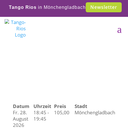
Newsletter
Tango Rios
in Mönchengladbach
Veranstaltungen &
Termine
Datum
Uhrzeit
Preis
Stadt
Fr. 28.
18:45 -
105,00
Mönchengladbach
August
19:45
2026