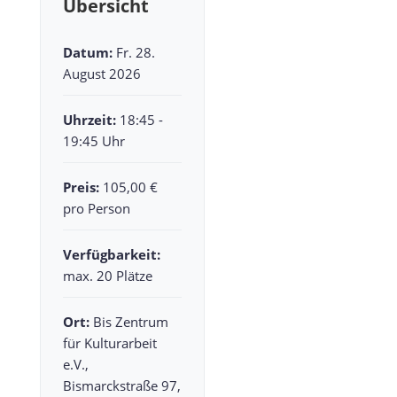
Übersicht
Datum:
Fr. 28.
August 2026
Uhrzeit:
18:45 -
19:45 Uhr
Preis:
105,00 €
pro Person
Verfügbarkeit:
max. 20 Plätze
Ort:
Bis Zentrum
für Kulturarbeit
e.V.,
Bismarckstraße 97,