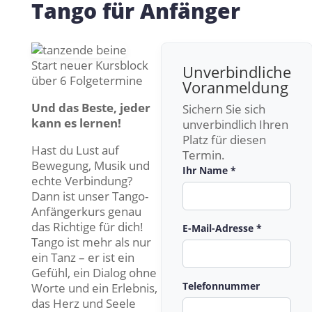
Tango für Anfänger
Start neuer Kursblock
Unverbindliche
über 6 Folgetermine
Voranmeldung
Und das Beste, jeder
Sichern Sie sich
kann es lernen!
unverbindlich Ihren
Platz für diesen
Hast du Lust auf
Termin.
Bewegung, Musik und
Ihr Name *
echte Verbindung?
Dann ist unser Tango-
Anfängerkurs genau
das Richtige für dich!
E-Mail-Adresse *
Tango ist mehr als nur
ein Tanz – er ist ein
Gefühl, ein Dialog ohne
Telefonnummer
Worte und ein Erlebnis,
das Herz und Seele