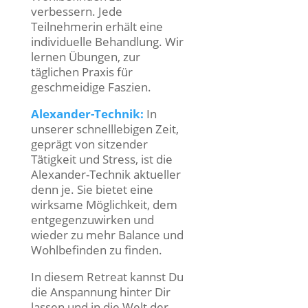
verbessern. Jede
Teilnehmerin erhält eine
individuelle Behandlung. Wir
lernen Übungen, zur
täglichen Praxis für
geschmeidige Faszien.
Alexander-Technik:
In
unserer schnelllebigen Zeit,
geprägt von sitzender
Tätigkeit und Stress, ist die
Alexander-Technik aktueller
denn je. Sie bietet eine
wirksame Möglichkeit, dem
entgegenzuwirken und
wieder zu mehr Balance und
Wohlbefinden zu finden.
In diesem Retreat kannst Du
die Anspannung hinter Dir
lassen und in die Welt der