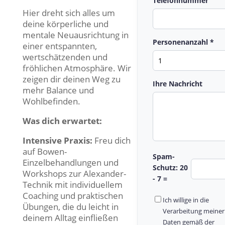
Telefonnummer
Hier dreht sich alles um
deine körperliche und
mentale Neuausrichtung in
Personenanzahl *
einer entspannten,
wertschätzenden und
fröhlichen Atmosphäre. Wir
zeigen dir deinen Weg zu
Ihre Nachricht
mehr Balance und
Wohlbefinden.
Was dich erwartet:
Intensive Praxis:
Freu dich
auf Bowen-
Spam-
Einzelbehandlungen und
Schutz: 20
Workshops zur Alexander-
- 7 =
Technik mit individuellem
Coaching und praktischen
Ich willige in die
Übungen, die du leicht in
Verarbeitung meiner
deinem Alltag einfließen
Daten gemäß der