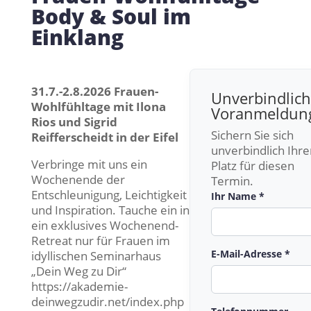
Body & Soul im
Einklang
31.7.-2.8.2026 Frauen-
Unverbindlic
Wohlfühltage mit Ilona
Voranmeldun
Rios und Sigrid
Sichern Sie sich
Reifferscheidt in der Eifel
unverbindlich Ihre
Verbringe mit uns ein
Platz für diesen
Wochenende der
Termin.
Entschleunigung, Leichtigkeit
Ihr Name *
und Inspiration. Tauche ein in
ein exklusives Wochenend-
Retreat nur für Frauen im
E-Mail-Adresse *
idyllischen Seminarhaus
„Dein Weg zu Dir“
https://akademie-
deinwegzudir.net/index.php