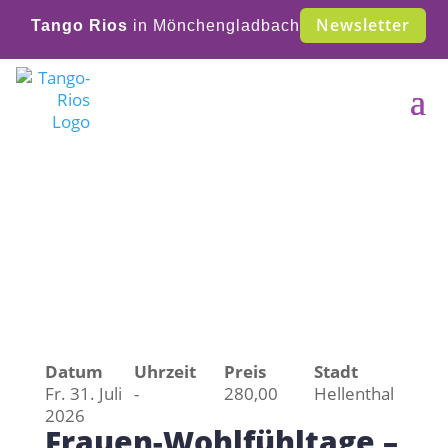
Newsletter
Tango Rios
in Mönchengladbach
Veranstaltungen &
Termine
Datum
Uhrzeit
Preis
Stadt
Fr. 31. Juli
-
280,00
Hellenthal
2026
Frauen-Wohlfühltage –