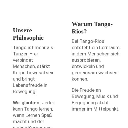
Warum Tango-
Unsere
Rios?
Philosophie
Bei Tango-Rios
Tango ist mehr als
entsteht ein Lernraum,
Tanzen – er
in dem Menschen sich
verbindet
ausprobieren,
Menschen, stärkt
entwickeln und
Körperbewusstsein
gemeinsam wachsen
und bringt
können.
Lebensfreude in
Die Freude an
Bewegung.
Bewegung, Musik und
Wir glauben:
Jeder
Begegnung steht
kann Tango lernen,
immer im Mittelpunkt.
N
wenn Lernen Spaß
macht und der
eigene Körper der