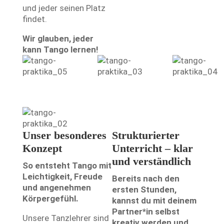
und jeder seinen Platz
findet.
Wir glauben, jeder
kann Tango lernen!
Unser besonderes
Strukturierter
Konzept
Unterricht – klar
und verständlich
So entsteht Tango mit
Leichtigkeit, Freude
Bereits nach den
und angenehmen
ersten Stunden,
Körpergefühl.
kannst du mit deinem
Partner*in selbst
Unsere Tanzlehrer sind
kreativ werden und