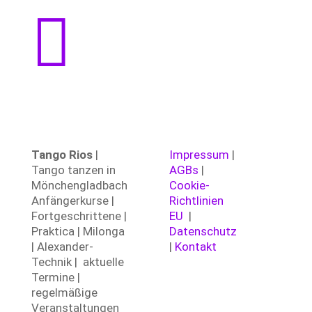

Tango Rios
|
Impressum
|
Tango tanzen in
AGBs
|
Mönchengladbach
Cookie-
Anfängerkurse |
Richtlinien
Fortgeschrittene |
EU
|
Praktica | Milonga
Datenschutz
| Alexander-
|
Kontakt
Technik | aktuelle
Termine |
regelmäßige
Veranstaltungen