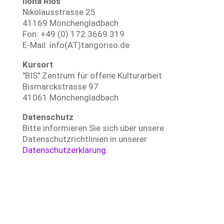
Ilona Rios
Nikolausstrasse 25
41169 Mönchengladbach
Fon: +49 (0) 172 3669 319
E-Mail: info(AT)tangoriso.de
Kursort
"BIS" Zentrum für offene Kulturarbeit
Bismarckstrasse 97
41061 Mönchengladbach
Datenschutz
Bitte informieren Sie sich über unsere
Datenschutzrichtlinien in unserer
Datenschutzerklärung.
Bleibe aktuell, verpasse keine