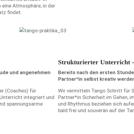
 eine Atmosphäre, in der
tz findet.
Strukturierter Unterricht 
reude und angenehmen
Bereits nach den ersten Stunde
Partner*in selbst kreativ werde
er (Coaches) für
Wir vermitteln Tango Schritt für 
nterricht integriert und
Partner*in Sicherheit im Gehen, i
 und spannungsarme
und Rhythmus beziehen sich aufei
bald frei und souverän auf der T