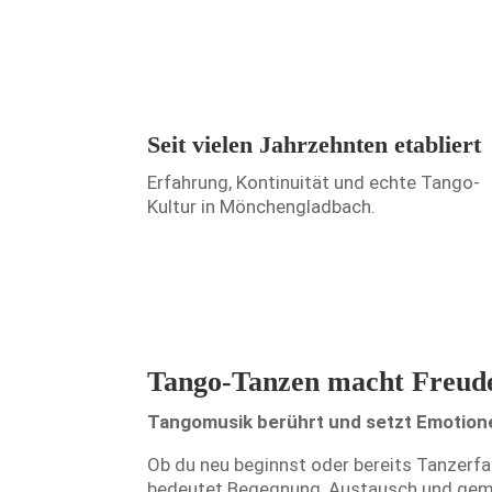
Seit vielen Jahrzehnten etabliert
Erfahrung, Kontinuität und echte Tango-
Kultur in Mönchengladbach.
Tango-Tanzen macht Freud
Tangomusik berührt und setzt Emotione
Ob du neu beginnst oder bereits Tanzerf
bedeutet Begegnung, Austausch und geme