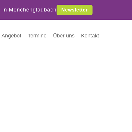
s
in Mönchengladbach
Newsletter
 Angebot
Termine
Über uns
Kontakt