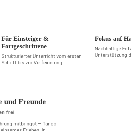
Für Einsteiger &
Fokus auf H
Fortgeschrittene
Nachhaltige Ent
Unterstützung d
Strukturierter Unterricht vom ersten
Schritt bis zur Verfeinerung.
e und Freunde
n frei
ahrung mitbringst – Tango
insames Erleben. In