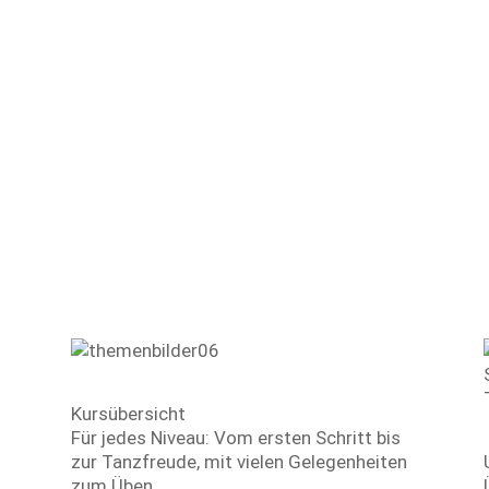
Unser Angebot
Kursübersicht
Für jedes Niveau: Vom ersten Schritt bis
r
zur Tanzfreude, mit vielen Gelegenheiten
zum Üben