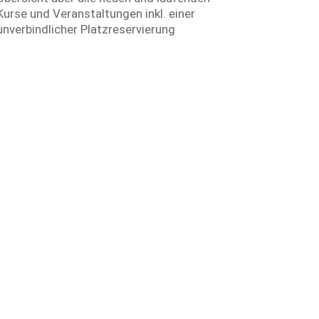
Kurse und Veranstaltungen inkl. einer
unverbindlicher Platzreservierung
sam erlebt.