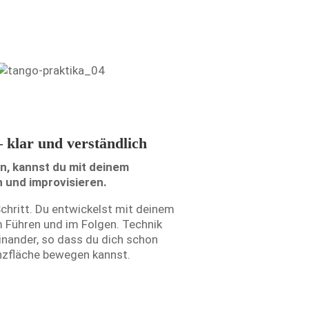
– klar und verständlich
n, kannst du mit deinem
n und improvisieren.
Schritt. Du entwickelst mit deinem
m Führen und im Folgen. Technik
nander, so dass du dich schon
anzfläche bewegen kannst.