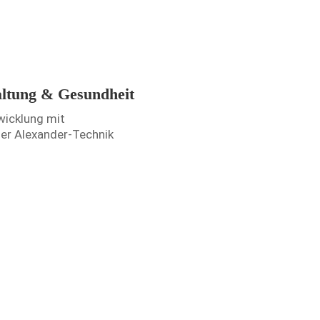
altung & Gesundheit
wicklung mit
er Alexander-Technik